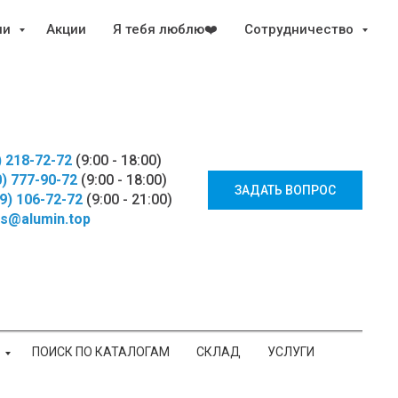
ии
Акции
Я тебя люблю❤️
Сотрудничество
) 218-72-72
(9:00 - 18:00)
0) 777-90-72
(9:00 - 18:00)
ЗАДАТЬ ВОПРОС
29) 106-72-72
(9:00 - 21:00)
s@alumin.top
ПОИСК ПО КАТАЛОГАМ
СКЛАД
УСЛУГИ