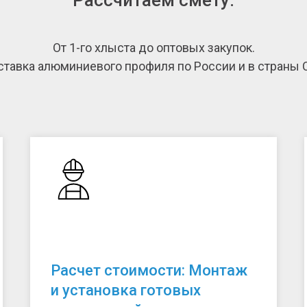
Рассчитаем смету.
От 1-го хлыста до оптовых закупок.
тавка алюминиевого профиля по России и в страны 
Расчет стоимости: Монтаж
и установка готовых