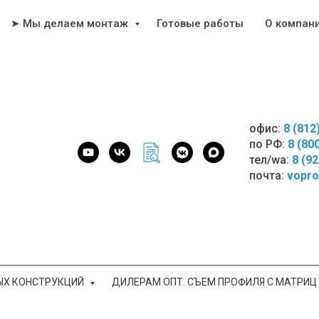
➤ Мы делаем монтаж
Готовые работы
О компан
офис:
8 (812
по РФ:
8 (80
тел/wa:
8 (9
почта:
vopro
ЫХ КОНСТРУКЦИЙ
ДИЛЕРАМ ОПТ. СЪЕМ ПРОФИЛЯ С МАТРИЦ