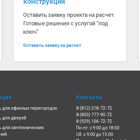
конструкций
Оставить заявку проекта на расчет.
Готовые решения с услугой "под
ключ"
Оставить заявку на расчет
кция
Контакты
 для офисных перегородок
8 (812) 218-72-72
8 (800) 777-90-72
 для дверей
8 (929) 106-72-72
 для сантехнических
Пн-пт: с 9:00 до 18:00
ний
Сб: с 9:00 до 15:00