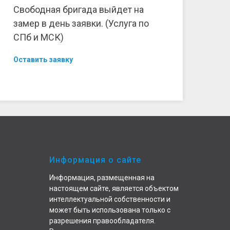
Свободная бригада выйдет на
замер в день заявки. (Услуга по
СПб и МСК)
Оставить заявку
Информация о сайте
Информация, размещенная на
настоящем сайте, является объектом
интеллектуальной собственности и
может быть использована только с
разрешения правообладателя.