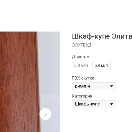
Шкаф-купе Элитву
ЭЛИТВУД
Длина, м
5,8 м/п
5,9 м/п
ПВХ-окутка
Категория