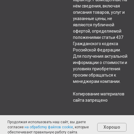
нём сведения, включая
описания товаров, услуг и
указанные цены, не
являются публичной
офертой, определяемой
положениями статьи 437
Гражданского кодекса
Российской Федерации.
Для получения актуальной
информации о стоимости и
условиях приобретения
просим обращаться к
менеджерам компании.
Копирование материалов
сайта запрещено
Продолжая использовать наш сайт, вы даете
Хорошо
согласие
на обработку файлов cookie
, которые
обеспечивают правильную работу сайта.