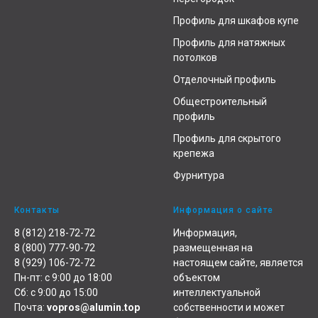
Профиль для шкафов купе
Профиль для натяжных
потолков
Отделочный профиль
Общестроительный
профиль
Профиль для скрытого
крепежа
Фурнитура
Контакты
Информация о сайте
8 (812) 218-72-72
Информация,
8 (800) 777-90-72
размещенная на
8 (929) 106-72-72
настоящем сайте, является
Пн-пт: с 9:00 до 18:00
объектом
Сб: с 9:00 до 15:00
интеллектуальной
Почта:
vopros@alumin.top
собственности и может