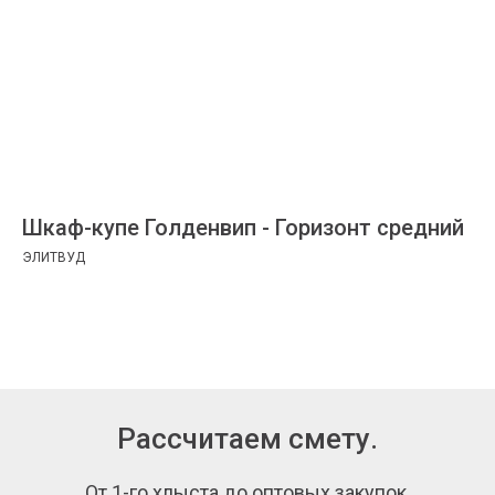
Шкаф-купе Голденвип - Горизонт средний
ЭЛИТВУД
Рассчитаем смету.
От 1-го хлыста до оптовых закупок.