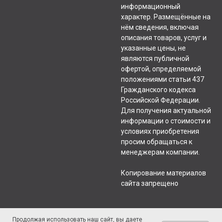
информационный
характер. Размещённые на
нём сведения, включая
описания товаров, услуг и
указанные цены, не
являются публичной
офертой, определяемой
положениями статьи 437
Гражданского кодекса
Российской Федерации.
Для получения актуальной
информации о стоимости и
условиях приобретения
просим обращаться к
менеджерам компании.
Копирование материалов
сайта запрещено
Продолжая использовать наш сайт, вы даете