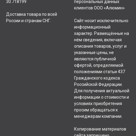
30.718199
персональных данных
клиентов ООО «Алюмин»
Доставка товара по всей
России и странам СНГ.
Сайт носит исключительно
информационный
характер. Размещённые на
нём сведения, включая
описания товаров, услуг и
указанные цены, не
являются публичной
офертой, определяемой
положениями статьи 437
Гражданского кодекса
Российской Федерации.
Для получения актуальной
информации о стоимости и
условиях приобретения
просим обращаться к
менеджерам компании.
Копирование материалов
сайта запрещено