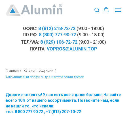
ОФИС:
8 (812) 218-72-72
(9:00 - 18:00)
ПО РФ:
8 (800) 777-90-72
(9:00 - 18:00)
ТЕЛ/WA:
8 (929) 106-72-72
(9:00 - 21:00)
ПОЧТА:
VOPROS@ALUMIN.TOP
Главная
/
Каталог продукции
/
Алюминиевый профиль для изготовления дверей
Дорогие клиенты! У нас есть всё и даже больше! На сайте
всего 10% от нашего ассортимента. Позвоните нам, если
не нашли то, что искали:
тел.
8 800 777 90 72
,
+7 (812) 207-10-72