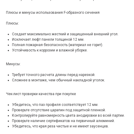
Плюсы и минусы использования F-образного сечения
Плюсы:
Создает максимально жесткий и защищенный внешний угол.
Исключает люфт панели толщиной 12 мм.
Полная пожарная безопасность (материал не горит).
Устойчивость к коррозии и влажной уборке.
Минусы:
Требует точного расчета длины перед нарезкой.
Сложнее в монтаже, чем обычный накладной уголок.
Чек-лист проверки качества при покупке
Убедитесь, что паз профиля соответствует 12 мм.
Проверьте отсутствие царапин под защитной пленкой.
Контролируйте равномерность цвета анодировки во всей партии.
Проверьте наличие сертификатов на первичный алюминий.
Убедитесь, что края реза чистые и не имеют заусенцев.