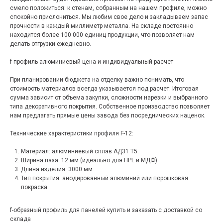
смело положиться: к стенам, собранным на нашем профиле, можно
спокойно прислониться. Мы любим свое дело и закладываем запас
прочности в каждый миллиметр металла. На складе постоянно
находится более 100 000 единиц продукции, что позволяет нам
делать отгрузки ежедневно.
f профиль алюминиевый цена и индивидуальный расчет
При планировании бюджета на отделку важно понимать, что
стоимость материалов всегда указывается под расчет. Итоговая
сумма зависит от объема закупки, сложности нарезки и выбранного
типа декоративного покрытия. Собственное производство позволяет
нам предлагать прямые цены завода без посреднических наценок.
Технические характеристики профиля F-12:
Материал: алюминиевый сплав АД31 Т5.
Ширина паза: 12 мм (идеально для HPL и МДФ).
Длина изделия: 3000 мм.
Тип покрытия: анодированный алюминий или порошковая
покраска.
f-образный профиль для панелей купить и заказать с доставкой со
склада