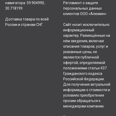
навигатора: 59.904990,
Регламент о защите
30.718199
персональных данных
клиентов ООО «Алюмин»
Доставка товара по всей
России и странам СНГ.
Сайт носит исключительно
информационный
характер. Размещённые на
нём сведения, включая
описания товаров, услуг и
указанные цены, не
являются публичной
офертой, определяемой
положениями статьи 437
Гражданского кодекса
Российской Федерации.
Для получения актуальной
информации о стоимости и
условиях приобретения
просим обращаться к
менеджерам компании.