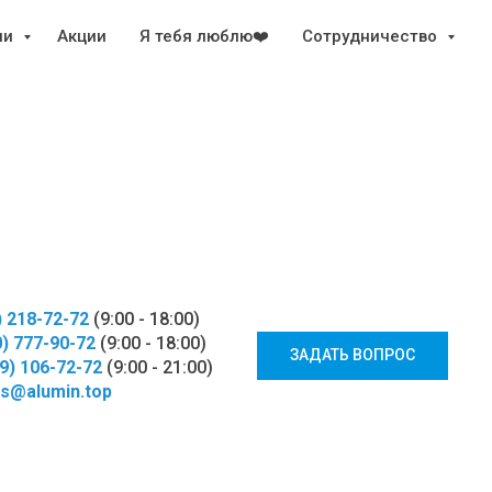
ии
Акции
Я тебя люблю❤️
Сотрудничество
) 218-72-72
(9:00 - 18:00)
0) 777-90-72
(9:00 - 18:00)
ЗАДАТЬ ВОПРОС
29) 106-72-72
(9:00 - 21:00)
s@alumin.top