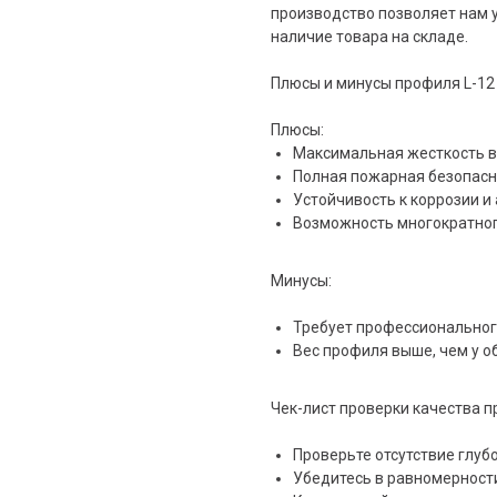
производство позволяет нам 
наличие товара на складе.
Плюсы и минусы профиля L-12
Плюсы:
Максимальная жесткость в
Полная пожарная безопасно
Устойчивость к коррозии и
Возможность многократног
Минусы:
Требует профессионального
Вес профиля выше, чем у о
Чек-лист проверки качества п
Проверьте отсутствие глуб
Убедитесь в равномерност