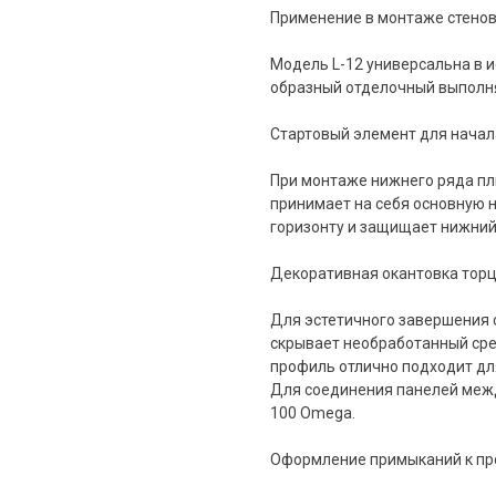
Применение в монтаже стено
Модель L-12 универсальна в 
образный отделочный выполня
Стартовый элемент для начал
При монтаже нижнего ряда пл
принимает на себя основную н
горизонту и защищает нижний 
Декоративная окантовка торц
Для эстетичного завершения с
скрывает необработанный сре
профиль отлично подходит дл
Для соединения панелей меж
100 Omega.
Оформление примыканий к п