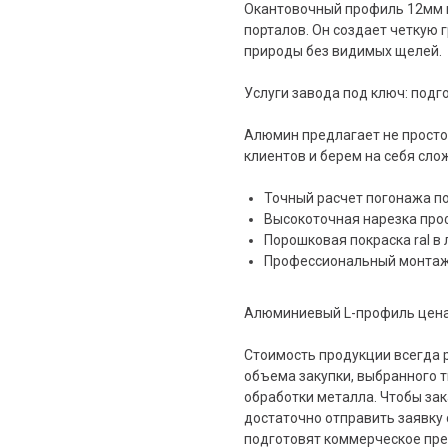
Окантовочный профиль 12мм н
порталов. Он создает четкую 
природы без видимых щелей.
Услуги завода под ключ: подг
Алюмин предлагает не просто
клиентов и берем на себя сло
Точный расчет погонажа п
Высокоточная нарезка проф
Порошковая покраска ral в 
Профессиональный монтаж
Алюминиевый L-профиль цена 
Стоимость продукции всегда р
объема закупки, выбранного 
обработки металла. Чтобы зак
достаточно отправить заявку
подготовят коммерческое пре