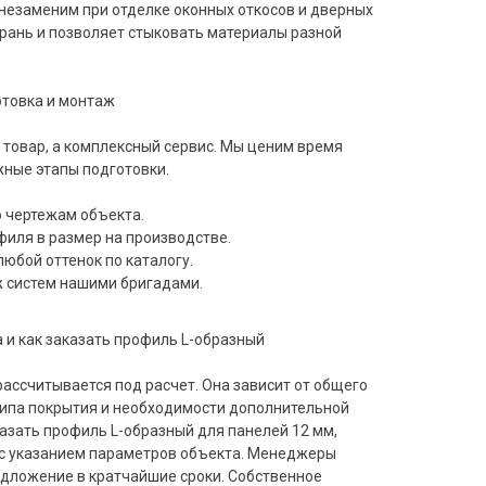
езаменим при отделке оконных откосов и дверных
грань и позволяет стыковать материалы разной
отовка и монтаж
 товар, а комплексный сервис. Мы ценим время
жные этапы подготовки.
о чертежам объекта.
иля в размер на производстве.
любой оттенок по каталогу.
 систем нашими бригадами.
и как заказать профиль L-образный
ассчитывается под расчет. Она зависит от общего
типа покрытия и необходимости дополнительной
азать профиль L-образный для панелей 12 мм,
 с указанием параметров объекта. Менеджеры
дложение в кратчайшие сроки. Собственное