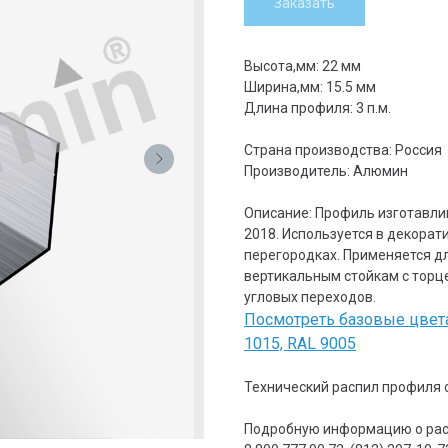
Заказать
Высота,мм: 22 мм
Ширина,мм: 15.5 мм
Длина профиля: 3 п.м.
Страна производства: Россия
Производитель: Алюмин
Описание: Профиль изготавлив
2018. Используется в декорат
перегородках. Применяется дл
вертикальным стойкам с торц
угловых переходов.
Посмотреть базовые цвета 
1015, RAL 9005
Технический распил профиля
Подробную информацию о рас