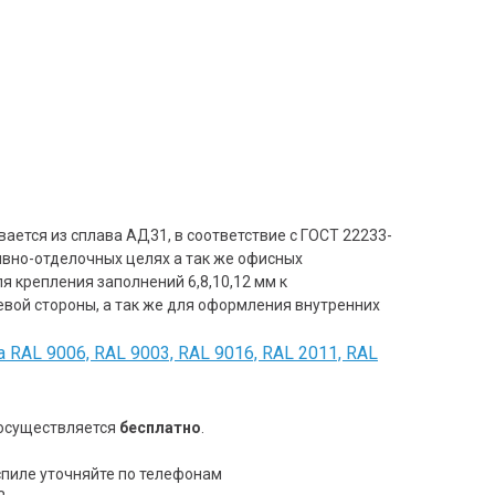
ается из сплава АД31, в соответствие с ГОСТ 22233-
ивно-отделочных целях а так же офисных
я крепления заполнений 6,8,10,12 мм к
евой стороны, а так же для оформления внутренних
RAL 9006, RAL 9003, RAL 9016, RAL 2011, RAL
 осуществляется
бесплатно
.
пиле уточняйте по телефонам