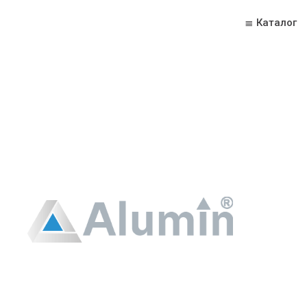
≣ Каталог