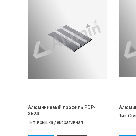
Алюминиевый профиль PDP-
Алюмин
3524
Тип: Ст
Тип: Крышка декоративная
усиленн