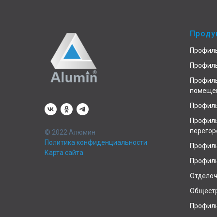
Проду
Профиль
Профиль
Профиль
помеще
Профиль
Профиль
перегор
© 2022 Алюмин
Политика конфиденциальности
Профиль
Карта сайта
Профиль
Отдело
Общест
Профиль