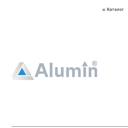
≣ Каталог