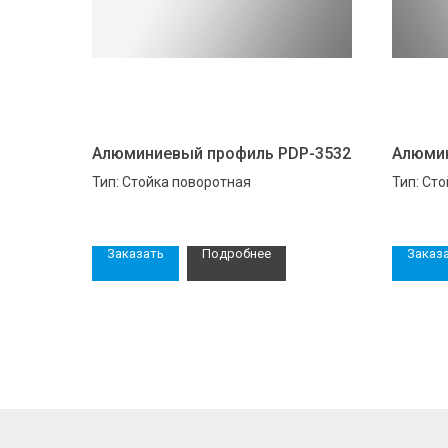
Алюминиевый профиль PDP-3532
Алюмин
Тип: Стойка поворотная
Тип: Ст
усиленн
Заказать
Подробнее
Заказ