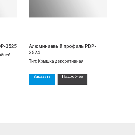
P-3525
Алюминиевый профиль PDP-
3524
айней
Тип: Крышка декоративная
Заказать
Подробнее