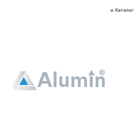
≣ Каталог