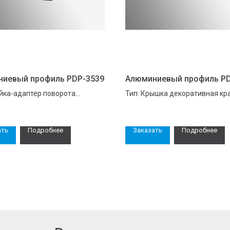
иевый профиль PDP-3539
Алюминиевый профиль PD
ойка-адаптер поворота
Тип: Крышка декоративная кр
ая
стойки
ать
Подробнее
Заказать
Подробнее