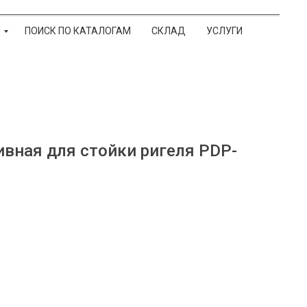
ПОИСК ПО КАТАЛОГАМ
СКЛАД
УСЛУГИ
вная для стойки ригеля PDP-