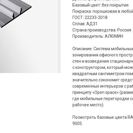
Базовый цвет: без покрытия
Покраска: порошковая в любой
ГОСТ: 22233-2018
Сплав: АД31
Страна производства: Россия
Производитель: АЛЮМИН
Описание: Система мобильных
зонирования офисного простр
стен и возведения стационар
с конструктором, который мо
квадратным сантиметром поме
значительно сэкономит средс
современных интерьеров с ра
принципу «Open space» (разм
где мобильные перегородки с
рабочее место).
Посмотреть базовые цвета RAL 
9005