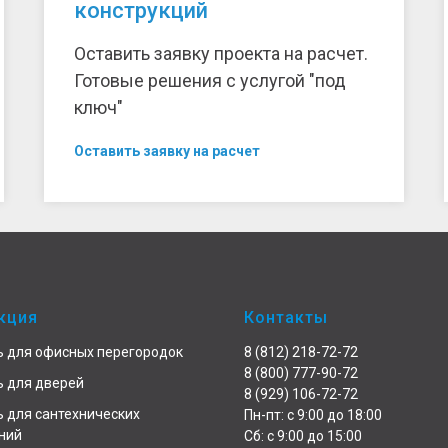
конструкций
Оставить заявку проекта на расчет.
Готовые решения с услугой "под
ключ"
Оставить заявку на расчет
кция
Контакты
 для офисных перегородок
8 (812) 218-72-72
8 (800) 777-90-72
 для дверей
8 (929) 106-72-72
 для сантехнических
Пн-пт: с 9:00 до 18:00
ний
Сб: с 9:00 до 15:00