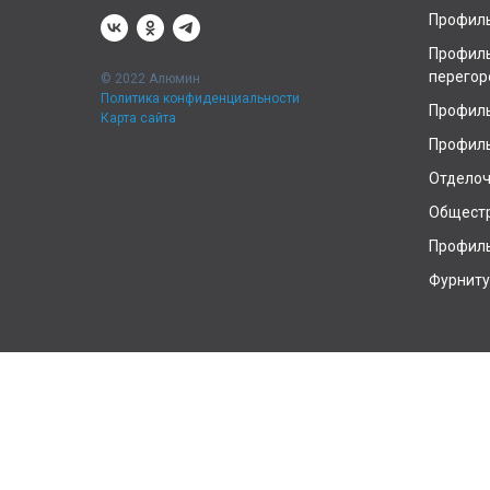
Профиль
Профиль
перегор
© 2022 Алюмин
Политика конфиденциальности
Профиль
Карта сайта
Профиль
Отдело
Общест
Профиль
Фурниту