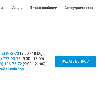
ии
Акции
Я тебя люблю❤️
Сотрудничество
) 218-72-72
(9:00 - 18:00)
0) 777-90-72
(9:00 - 18:00)
ЗАДАТЬ ВОПРОС
29) 106-72-72
(9:00 - 21:00)
s@alumin.top