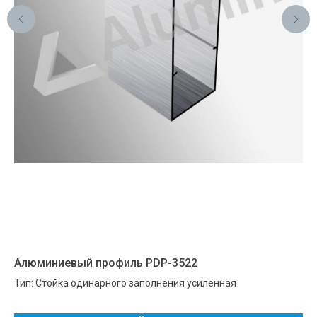
Алюминиевый профиль PDP-3522
Ал
Тип: Стойка одинарного заполнения усиленная
Ти