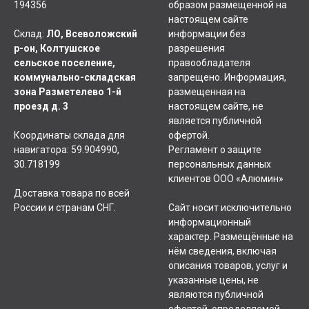
194356
образом размещенной на
настоящем сайте
Склад:
ЛО, Всеволожский
информации без
р-он, Колтушское
разрешения
сельское поселение,
правообладателя
коммунально-складская
запрещено. Информация,
зона Разметелево 1-й
размещенная на
проезд д. 3
настоящем сайте, не
является публичной
Координаты склада для
офертой.
навигатора: 59.904990,
Регламент о защите
30.718199
персональных данных
клиентов ООО «Алюмин»
Доставка товара по всей
России и странам СНГ.
Сайт носит исключительно
информационный
характер. Размещённые на
нём сведения, включая
описания товаров, услуг и
указанные цены, не
являются публичной
офертой, определяемой