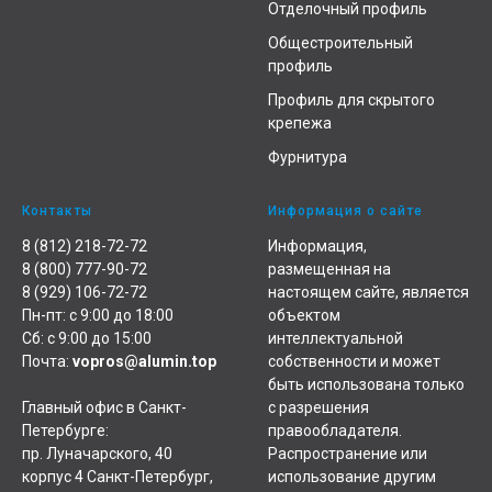
Отделочный профиль
Общестроительный
профиль
Профиль для скрытого
крепежа
Фурнитура
Контакты
Информация о сайте
8 (812) 218-72-72
Информация,
8 (800) 777-90-72
размещенная на
8 (929) 106-72-72
настоящем сайте, является
Пн-пт: с 9:00 до 18:00
объектом
Сб: с 9:00 до 15:00
интеллектуальной
Почта:
vopros@alumin.top
собственности и может
быть использована только
Главный офис в Санкт-
с разрешения
Петербурге:
правообладателя.
пр. Луначарского, 40
Распространение или
корпус 4 Санкт-Петербург,
использование другим