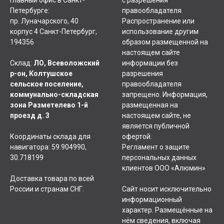
Петербурге:
правообладателя.
пр. Луначарского, 40
Распространение или
корпус 4 Санкт-Петербург,
использование другим
194356
образом размещенной на
настоящем сайте
Склад:
ЛО, Всеволожский
информации без
р-он, Колтушское
разрешения
сельское поселение,
правообладателя
коммунально-складская
запрещено. Информация,
зона Разметелево 1-й
размещенная на
проезд д. 3
настоящем сайте, не
является публичной
Координаты склада для
офертой.
навигатора: 59.904990,
Регламент о защите
30.718199
персональных данных
клиентов ООО «Алюмин»
Доставка товара по всей
России и странам СНГ.
Сайт носит исключительно
информационный
характер. Размещённые на
нём сведения, включая