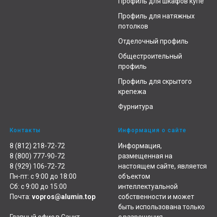
Профиль для шкафов купе
Профиль для натяжных
потолков
Отделочный профиль
Общестроительный
профиль
Профиль для скрытого
крепежа
Фурнитура
Контакты
Информация о сайте
8 (812) 218-72-72
Информация,
8 (800) 777-90-72
размещенная на
8 (929) 106-72-72
настоящем сайте, является
Пн-пт: с 9:00 до 18:00
объектом
Сб: с 9:00 до 15:00
интеллектуальной
Почта:
vopros@alumin.top
собственности и может
быть использована только
Главный офис в Санкт-
с разрешения