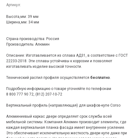
Артикул:
Высота,мм: 39 мм
Ширина,мм: 34 мм
Страна производства: Россия
Производитель: Алюмин
Описание: Изготавливается из сплава АД31, в соответствие с ГОСТ
22233-2018. Эти сплавы устойчивы к коррозии и позволяют
изготавливать изделие высокой точности.
Технический распил профиля осуществляется
бесплатно
.
Подробную информацию о товаре уточняйте по телефонам
8 800 777 90 72, (812) 207-10-72
Вертикальный профиль (направляющая) для шкафов-купе Corso
Алюминиевый каркас двери определяет срок службы всей
мебельной системы. Компания Алюмин производит элементы, где
каждая вертикальная планка фасада имеет внутреннее усиление.
Это обеспечивает исключительную жесткость двери купе даже при