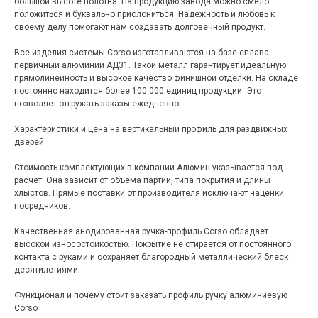
большой высоте полотна. На продукцию завода можно смело
положиться и буквально прислониться. Надежность и любовь к
своему делу помогают нам создавать долговечный продукт.
Все изделия системы Corso изготавливаются на базе сплава
первичный алюминий АД31. Такой металл гарантирует идеальную
прямолинейность и высокое качество финишной отделки. На складе
постоянно находится более 100 000 единиц продукции. Это
позволяет отгружать заказы ежедневно.
Характеристики и цена на вертикальный профиль для раздвижных
дверей
Стоимость комплектующих в компании Алюмин указывается под
расчет. Она зависит от объема партии, типа покрытия и длины
хлыстов. Прямые поставки от производителя исключают наценки
посредников.
Качественная анодированная ручка-профиль Corso обладает
высокой износостойкостью. Покрытие не стирается от постоянного
контакта с руками и сохраняет благородный металлический блеск
десятилетиями.
Функционал и почему стоит заказать профиль ручку алюминиевую
Corso