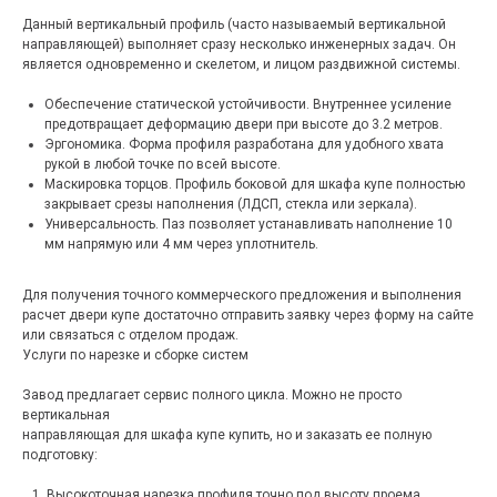
Данный вертикальный профиль (часто называемый вертикальной
направляющей) выполняет сразу несколько инженерных задач. Он
является одновременно и скелетом, и лицом раздвижной системы.
Обеспечение статической устойчивости. Внутреннее усиление
предотвращает деформацию двери при высоте до 3.2 метров.
Эргономика. Форма профиля разработана для удобного хвата
рукой в любой точке по всей высоте.
Маскировка торцов. Профиль боковой для шкафа купе полностью
закрывает срезы наполнения (ЛДСП, стекла или зеркала).
Универсальность. Паз позволяет устанавливать наполнение 10
мм напрямую или 4 мм через уплотнитель.
Для получения точного коммерческого предложения и выполнения
расчет двери купе достаточно отправить заявку через форму на сайте
или связаться с отделом продаж.
Услуги по нарезке и сборке систем
Завод предлагает сервис полного цикла. Можно не просто
вертикальная
направляющая для шкафа купе купить, но и заказать ее полную
подготовку:
Высокоточная нарезка профиля точно под высоту проема.