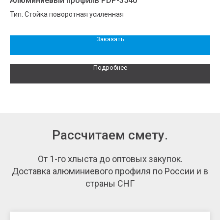
Алюминиевый профиль PDP-3540
Ал
Тип: Стойка поворотная усиленная
Ти
Заказать
Подробнее
Рассчитаем смету.
От 1-го хлыста до оптовых закупок.
Доставка алюминиевого профиля по России и в
страны СНГ