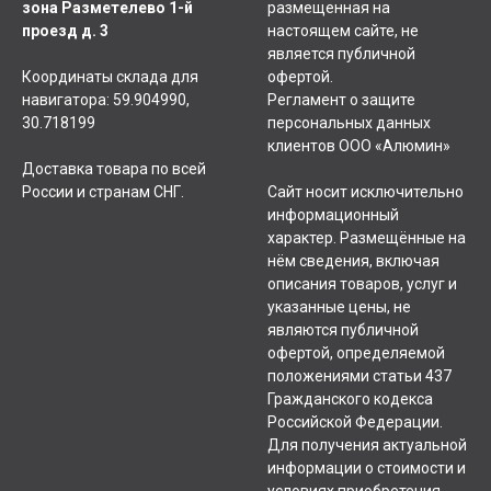
зона Разметелево 1-й
размещенная на
проезд д. 3
настоящем сайте, не
является публичной
Координаты склада для
офертой.
навигатора: 59.904990,
Регламент о защите
30.718199
персональных данных
клиентов ООО «Алюмин»
Доставка товара по всей
России и странам СНГ.
Сайт носит исключительно
информационный
характер. Размещённые на
нём сведения, включая
описания товаров, услуг и
указанные цены, не
являются публичной
офертой, определяемой
положениями статьи 437
Гражданского кодекса
Российской Федерации.
Для получения актуальной
информации о стоимости и