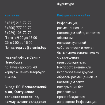
Фурнитура
Контакты
Информация о сайте
8 (812) 218-72-72
Информация,
8 (800) 777-90-72
размещенная на
8 (929) 106-72-72
настоящем сайте, является
Пн-пт: с 9:00 до 18:00
объектом
Сб: с 9:00 до 15:00
интеллектуальной
Почта:
vopros@alumin.top
собственности и может
быть использована только
Главный офис в Санкт-
с разрешения
Петербурге:
правообладателя.
пр. Луначарского, 40
Распространение или
корпус 4 Санкт-Петербург,
использование другим
194356
образом размещенной на
настоящем сайте
Склад:
ЛО, Всеволожский
информации без
р-он, Колтушское
разрешения
сельское поселение,
правообладателя
коммунально-складская
запрещено. Информация,