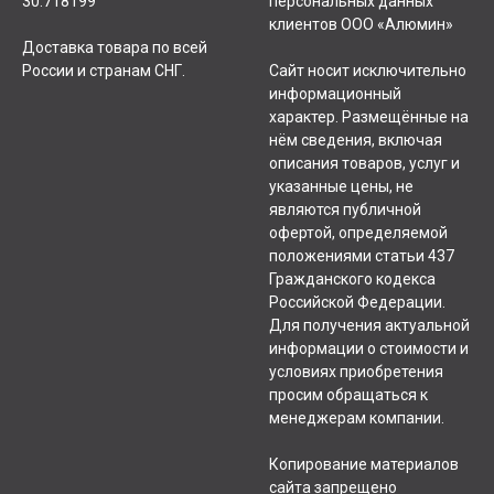
30.718199
персональных данных
клиентов ООО «Алюмин»
Доставка товара по всей
России и странам СНГ.
Сайт носит исключительно
информационный
характер. Размещённые на
нём сведения, включая
описания товаров, услуг и
указанные цены, не
являются публичной
офертой, определяемой
положениями статьи 437
Гражданского кодекса
Российской Федерации.
Для получения актуальной
информации о стоимости и
условиях приобретения
просим обращаться к
менеджерам компании.
Копирование материалов
сайта запрещено