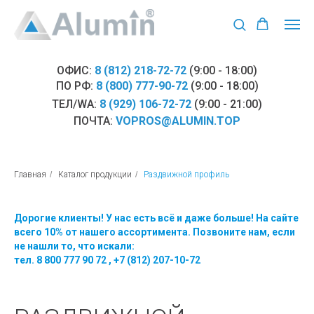
ОФИС:
8 (812) 218-72-72
(9:00 - 18:00)
ПО РФ:
8 (800) 777-90-72
(9:00 - 18:00)
ТЕЛ/WA:
8 (929) 106-72-72
(9:00 - 21:00)
ПОЧТА:
VOPROS@ALUMIN.TOP
Главная
/
Каталог продукции
/
Раздвижной профиль
Дорогие клиенты! У нас есть всё и даже больше! На сайте
всего 10% от нашего ассортимента. Позвоните нам, если
не нашли то, что искали:
тел.
8 800 777 90 72
,
+7 (812) 207-10-72