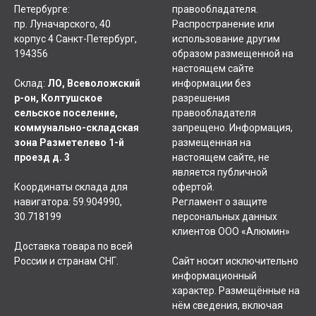
Петербурге:
правообладателя.
пр. Луначарского, 40
Распространение или
корпус 4 Санкт-Петербург,
использование другим
194356
образом размещенной на
настоящем сайте
Склад:
ЛО, Всеволожский
информации без
р-он, Колтушское
разрешения
сельское поселение,
правообладателя
коммунально-складская
запрещено. Информация,
зона Разметелево 1-й
размещенная на
проезд д. 3
настоящем сайте, не
является публичной
Координаты склада для
офертой.
навигатора: 59.904990,
Регламент о защите
30.718199
персональных данных
клиентов ООО «Алюмин»
Доставка товара по всей
России и странам СНГ.
Сайт носит исключительно
информационный
характер. Размещённые на
нём сведения, включая