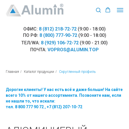
ОФИС:
8 (812) 218-72-72
(9:00 - 18:00)
ПО РФ:
8 (800) 777-90-72
(9:00 - 18:00)
ТЕЛ/WA:
8 (929) 106-72-72
(9:00 - 21:00)
ПОЧТА:
VOPROS@ALUMIN.TOP
Главная
/
Каталог продукции
/
Скругленный профиль
Дорогие клиенты! У нас есть всё и даже больше! На сайте
всего 10% от нашего ассортимента. Позвоните нам, если
не нашли то, что искали:
тел.
8 800 777 90 72
,
+7 (812) 207-10-72