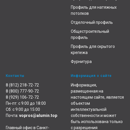
Профиль для натяжных
потолков
Отделочный профиль
Общестроительный
профиль
Профиль для скрытого
крепежа
Фурнитура
Контакты
Информация о сайте
8 (812) 218-72-72
Информация,
8 (800) 777-90-72
размещенная на
8 (929) 106-72-72
настоящем сайте, является
Пн-пт: с 9:00 до 18:00
объектом
Сб: с 9:00 до 15:00
интеллектуальной
Почта:
vopros@alumin.top
собственности и может
быть использована только
Главный офис в Санкт-
с разрешения