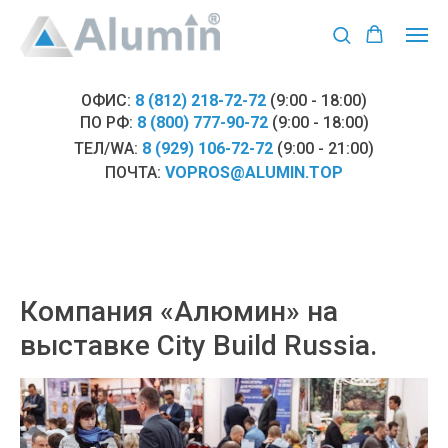
ОФИС:
8 (812) 218-72-72
(9:00 - 18:00)
ПО РФ:
8 (800) 777-90-72
(9:00 - 18:00)
ТЕЛ/WA:
8 (929) 106-72-72
(9:00 - 21:00)
ПОЧТА:
VOPROS@ALUMIN.TOP
Компания «Алюмин» на
выставке City Build Russia.