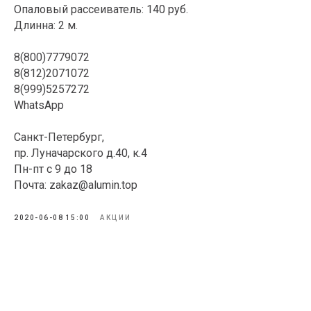
Опаловый рассеиватель: 140 руб.
Длинна: 2 м.
⠀
8(800)7779072
8(812)2071072
8(999)5257272
WhatsApp
⠀
Санкт-Петербург,
пр. Луначарского д.40, к.4
Пн-пт с 9 до 18
Почта: zakaz@alumin.top
2020-06-08 15:00
АКЦИИ