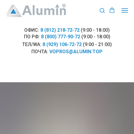
ОФИС:
8 (812) 218-72-72
(9:00 - 18:00)
ПО РФ:
8 (800) 777-90-72
(9:00 - 18:00)
ТЕЛ/WA:
8 (929) 106-72-72
(9:00 - 21:00)
ПОЧТА:
VOPROS@ALUMIN.TOP