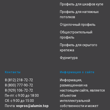
Профиль для шкафов купе
Профиль для натяжных
потолков
Отделочный профиль
Общестроительный
профиль
Профиль для скрытого
крепежа
Фурнитура
Контакты
Информация о сайте
8 (812) 218-72-72
Информация,
8 (800) 777-90-72
размещенная на
8 (929) 106-72-72
настоящем сайте, является
Пн-пт: с 9:00 до 18:00
объектом
Сб: с 9:00 до 15:00
интеллектуальной
Почта:
vopros@alumin.top
собственности и может