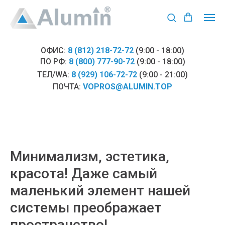
ОФИС:
8 (812) 218-72-72
(9:00 - 18:00)
ПО РФ:
8 (800) 777-90-72
(9:00 - 18:00)
ТЕЛ/WA:
8 (929) 106-72-72
(9:00 - 21:00)
ПОЧТА:
VOPROS@ALUMIN.TOP
Минимализм, эстетика,
красота! Даже самый
маленький элемент нашей
системы преображает
пространство!