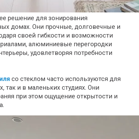
ее решение для зонирования
дных домах. Они прочные, долговечные и
одаря своей гибкости и возможности
ериалами, алюминиевые перегородки
нтерьеры, удовлетворяя потребности
иля
со стеклом часто используются для
, так и в маленьких студиях. Они
раняя при этом ощущение открытости и
а.