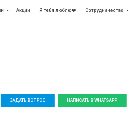
ии
Акции
Я тебя люблю❤️
Сотрудничество
ЗАДАТЬ ВОПРОС
НАПИСАТЬ В WHATSAPP