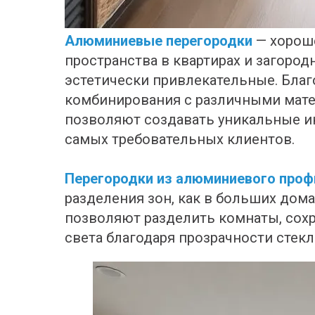
Алюминиевые перегородки
— хорош
пространства в квартирах и загоро
эстетически привлекательные. Благ
комбинирования с различными мат
позволяют создавать уникальные и
самых требовательных клиентов.
Перегородки из алюминиевого проф
разделения зон, как в больших домах
позволяют разделить комнаты, сох
света благодаря прозрачности стекл