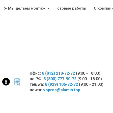
➤ Мы делаем монтаж
Готовые работы
О компан
офис:
8 (812) 218-72-72
(9:00 - 18:00)
по РФ:
8 (800) 777-90-72
(9:00 - 18:00)
тел/wa:
8 (929) 106-72-72
(9:00 - 21:00)
почта:
vopros@alumin.top