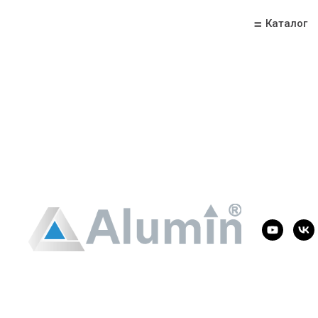
≣ Каталог