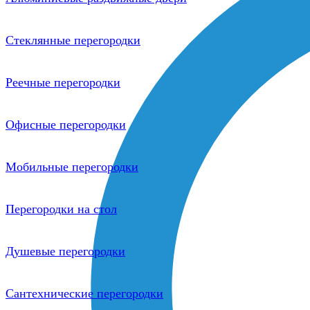
Стеклянные перегородки
Реечные перегородки
Офисные перегородки
Мобильные перегородки
Перегородки на стол
Душевые перегородки
Сантехнические перегородки