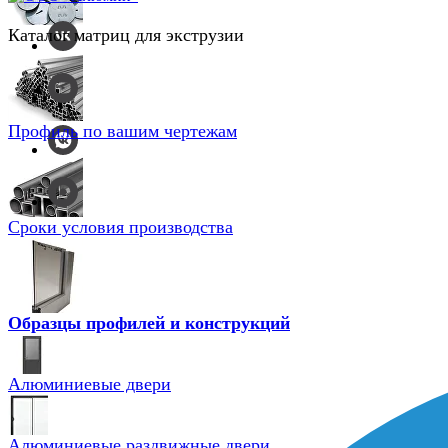
Каталог матриц для экструзии
Профиль по вашим чертежам
Сроки условия производства
Образцы профилей и конструкций
Алюминиевые двери
Алюминиевые раздвижные двери