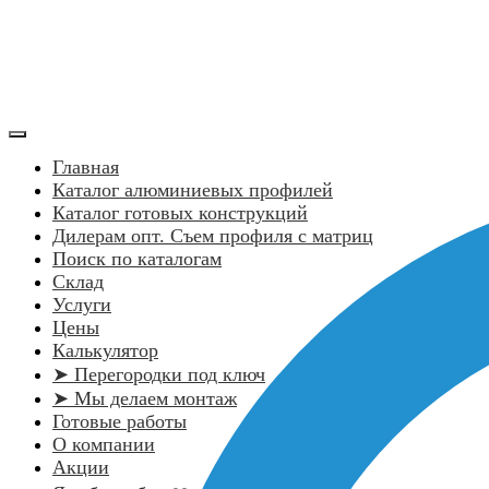
Главная
Каталог алюминиевых профилей
Каталог готовых конструкций
Дилерам опт. Съем профиля с матриц
Поиск по каталогам
Склад
Услуги
Цены
Калькулятор
➤ Перегородки под ключ
➤ Мы делаем монтаж
Готовые работы
О компании
Акции