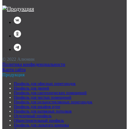
© 2022 Алюмин
Политика конфиденциальности
Карта сайта
Продукция
Профиль для офисных перегородок
Профиль для дверей
Профиль для сантехнических помещений
Профиль для чистых помещений
Профиль для цельностеклянных перегородок
Профиль для шкафов купе
Профиль для натяжных потолков
Отделочный профиль
Общестроительный профиль
Профиль для скрытого крепежа