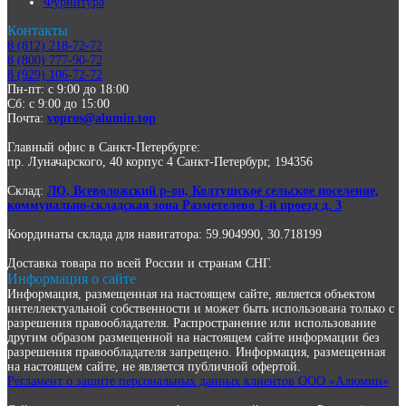
Фурнитура
Контакты
8 (812) 218-72-72
8 (800) 777-90-72
8 (929) 106-72-72
Пн-пт: с 9:00 до 18:00
Сб: с 9:00 до 15:00
Почта:
vopros@alumin.top
Главный офис в Санкт-Петербурге:
пр. Луначарского, 40 корпус 4 Санкт-Петербург, 194356
Склад:
ЛО, Всеволожский р-он, Колтушское сельское поселение,
коммунально-складская зона Разметелево 1-й проезд д. 3
Координаты склада для навигатора: 59.904990, 30.718199
Доставка товара по всей России и странам СНГ.
Информация о сайте
Информация, размещенная на настоящем сайте, является объектом
интеллектуальной собственности и может быть использована только с
разрешения правообладателя. Распространение или использование
другим образом размещенной на настоящем сайте информации без
разрешения правообладателя запрещено. Информация, размещенная
на настоящем сайте, не является публичной офертой.
Регламент о защите персональных данных клиентов ООО «Алюмин»