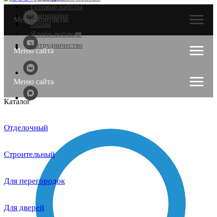
Готовые работы
О компании
Меню Контакты
Акции
Я тебя люблю❤️
Сотрудничество
Меню сайта
Меню сайта
Каталог
Отделочный
Строительный
Для перегородок
Для дверей