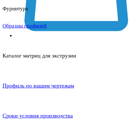
Фурнитура
Образцы профилей
Каталог матриц для экструзии
Профиль по вашим чертежам
Сроки условия производства