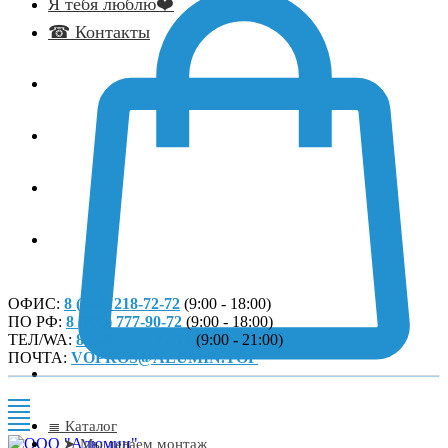
Я тебя люблю❤️
☎ Контакты
ОФИС:
8 (812) 218-72-72
(9:00 - 18:00)
ПО РФ:
8 (800) 777-90-72
(9:00 - 18:00)
ТЕЛ/WA:
8 (929) 106-72-72
(9:00 - 21:00)
ПОЧТА:
VOPROS@ALUMIN.TOP
≣ Каталог
➤ Мы делаем монтаж