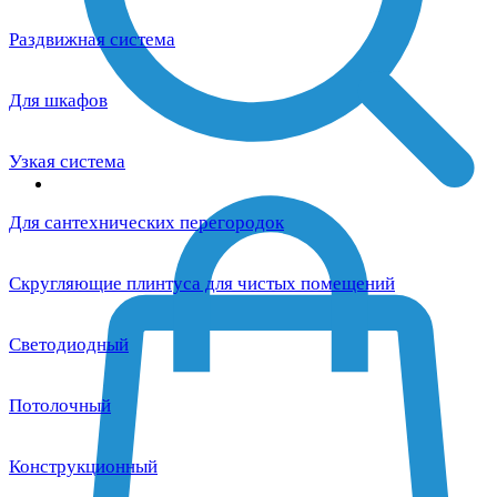
Раздвижная система
Для шкафов
Узкая система
Для сантехнических перегородок
Скругляющие плинтуса для чистых помещений
Светодиодный
Потолочный
Конструкционный