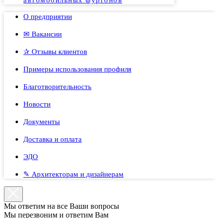
автомобильных фургонов
О предприятии
✉ Вакансии
✰ Отзывы клиентов
Примеры использования профиля
Благотворительность
Новости
Документы
Доставка и оплата
ЭДО
✎ Архитекторам и дизайнерам
Мы ответим на все Ваши вопросы
Мы перезвоним и ответим Вам