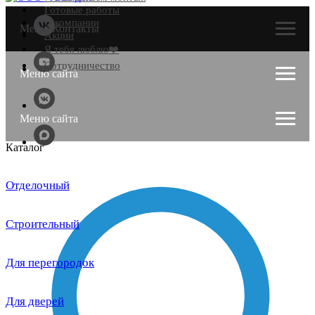
Готовые работы
О компании
Меню Контакты
Акции
Я тебя люблю❤️
Сотрудничество
Меню сайта
Меню сайта
Каталог
Отделочный
Строительный
Для перегородок
Для дверей