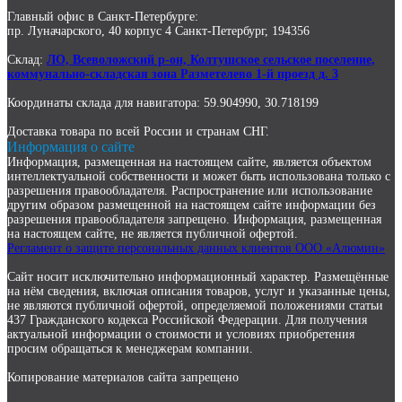
Главный офис в Санкт-Петербурге:
пр. Луначарского, 40 корпус 4 Санкт-Петербург, 194356
Склад:
ЛО, Всеволожский р-он, Колтушское сельское поселение,
коммунально-складская зона Разметелево 1-й проезд д. 3
Координаты склада для навигатора: 59.904990, 30.718199
Доставка товара по всей России и странам СНГ.
Информация о сайте
Информация, размещенная на настоящем сайте, является объектом
интеллектуальной собственности и может быть использована только с
разрешения правообладателя. Распространение или использование
другим образом размещенной на настоящем сайте информации без
разрешения правообладателя запрещено. Информация, размещенная
на настоящем сайте, не является публичной офертой.
Регламент о защите персональных данных клиентов ООО «Алюмин»
Сайт носит исключительно информационный характер. Размещённые
на нём сведения, включая описания товаров, услуг и указанные цены,
не являются публичной офертой, определяемой положениями статьи
437 Гражданского кодекса Российской Федерации. Для получения
актуальной информации о стоимости и условиях приобретения
просим обращаться к менеджерам компании.
Копирование материалов сайта запрещено