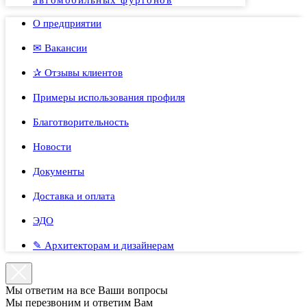
автомобильных фургонов
О предприятии
✉ Вакансии
✰ Отзывы клиентов
Примеры использования профиля
Благотворительность
Новости
Документы
Доставка и оплата
ЭДО
✎ Архитекторам и дизайнерам
Мы ответим на все Ваши вопросы
Мы перезвоним и ответим Вам