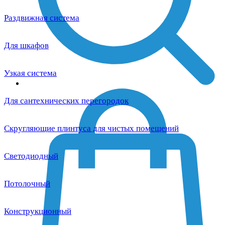
Раздвижная система
Для шкафов
Узкая система
Для сантехнических перегородок
Скругляющие плинтуса для чистых помещений
Светодиодный
Потолочный
Конструкционный