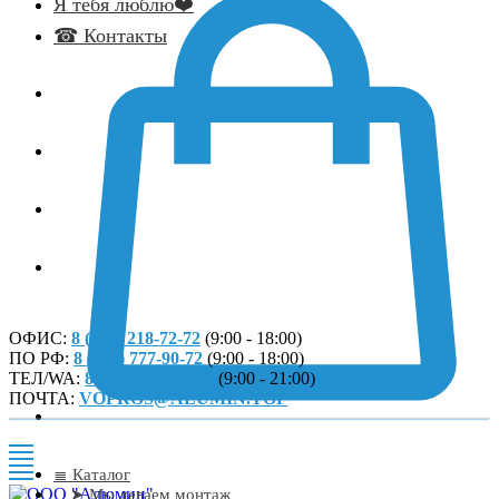
Я тебя люблю❤️
☎ Контакты
ОФИС:
8 (812) 218-72-72
(9:00 - 18:00)
ПО РФ:
8 (800) 777-90-72
(9:00 - 18:00)
ТЕЛ/WA:
8 (929) 106-72-72
(9:00 - 21:00)
ПОЧТА:
VOPROS@ALUMIN.TOP
≣ Каталог
➤ Мы делаем монтаж