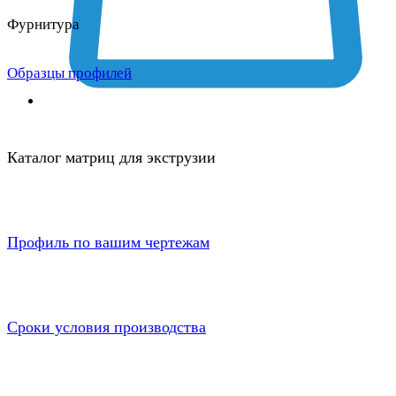
Фурнитура
Образцы профилей
Каталог матриц для экструзии
Профиль по вашим чертежам
Сроки условия производства