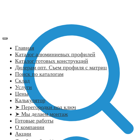
Главная
Каталог алюминиевых профилей
Каталог готовых конструкций
Дилерам опт. Съем профиля с матриц
Поиск по каталогам
Склад
Услуги
Цены
Калькулятор
➤ Перегородки под ключ
➤ Мы делаем монтаж
Готовые работы
О компании
Акции